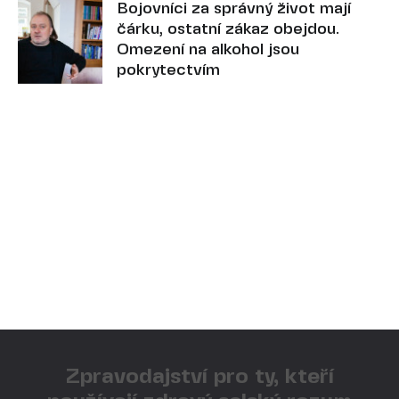
Bojovníci za správný život mají
čárku, ostatní zákaz obejdou.
Omezení na alkohol jsou
pokrytectvím
Zpravodajství pro ty, kteří