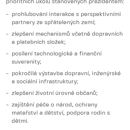
prioritních úkolů stanovených prezidentem:
prohlubování interakce s perspektivními
partnery ze spřátelených zemí;
zlepšení mechanismů včetně dopravních
a platebních složek;
posílení technologické a finanční
suverenity;
pokročilá výstavba dopravní, inženýrské
a sociální infrastruktury;
zlepšení životní úrovně občanů;
zajištění péče o národ, ochrany
mateřství a dětství, podpora rodin s
dětmi.