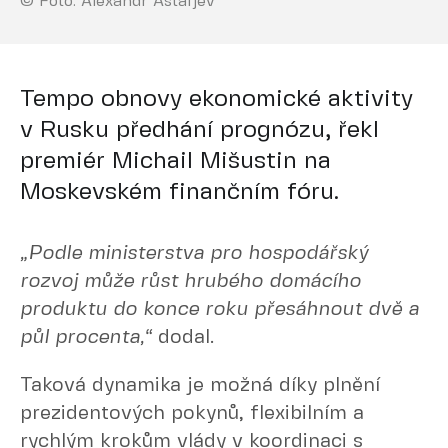
© Foto: Alexandr Astafjev
Tempo obnovy ekonomické aktivity
v Rusku předhání prognózu, řekl
premiér Michail Mišustin na
Moskevském finančním fóru.
„Podle ministerstva pro hospodářský
rozvoj může růst hrubého domácího
produktu do konce roku přesáhnout dvě a
půl procenta,“
dodal.
Taková dynamika je možná díky plnění
prezidentových pokynů, flexibilním a
rychlým krokům vlády v koordinaci s