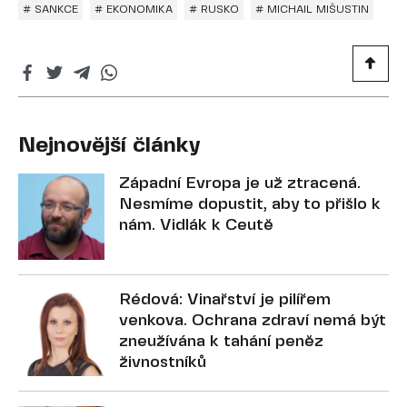
# SANKCE
# EKONOMIKA
# RUSKO
# MICHAIL MIŠUSTIN
Nejnovější články
Západní Evropa je už ztracená.
Nesmíme dopustit, aby to přišlo k
nám. Vidlák k Ceutě
Rédová: Vinařství je pilířem
venkova. Ochrana zdraví nemá být
zneužívána k tahání peněz
živnostníků