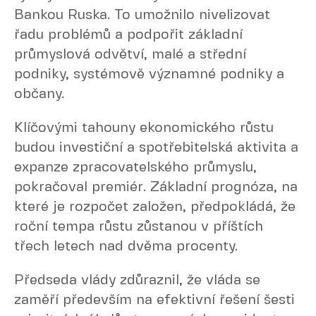
Bankou Ruska. To umožnilo nivelizovat
řadu problémů a podpořit základní
průmyslová odvětví, malé a střední
podniky, systémově významné podniky a
občany.
Klíčovými tahouny ekonomického růstu
budou investiční a spotřebitelská aktivita a
expanze zpracovatelského průmyslu,
pokračoval premiér. Základní prognóza, na
které je rozpočet založen, předpokládá, že
roční tempa růstu zůstanou v příštích
třech letech nad dvěma procenty.
Předseda vlády zdůraznil, že vláda se
zaměří především na efektivní řešení šesti