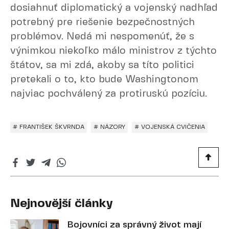
dosiahnuť diplomatický a vojenský nadhľad
potrebný pre riešenie bezpečnostných
problémov. Nedá mi nespomenúť, že s
výnimkou niekoľko málo ministrov z týchto
štátov, sa mi zdá, akoby sa títo politici
pretekali o to, kto bude Washingtonom
najviac pochválený za protiruskú pozíciu.
# FRANTIŠEK ŠKVRNDA
# NÁZORY
# VOJENSKÁ CVIČENIA
Nejnovější články
Bojovníci za správný život mají