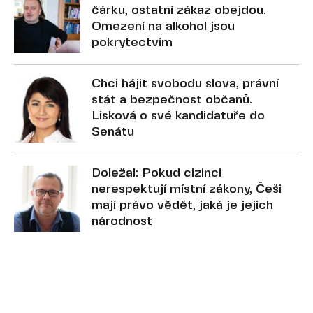
čárku, ostatní zákaz obejdou.
Omezení na alkohol jsou
pokrytectvím
Chci hájit svobodu slova, právní
stát a bezpečnost občanů.
Lisková o své kandidatuře do
Senátu
Doležal: Pokud cizinci
nerespektují místní zákony, Češi
mají právo vědět, jaká je jejich
národnost