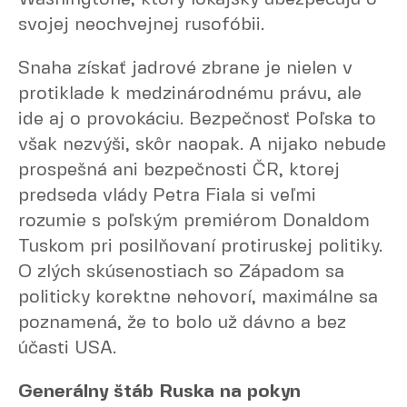
svojej neochvejnej rusofóbii.
Snaha získať jadrové zbrane je nielen v
protiklade k medzinárodnému právu, ale
ide aj o provokáciu. Bezpečnosť Poľska to
však nezvýši, skôr naopak. A nijako nebude
prospešná ani bezpečnosti ČR, ktorej
predseda vlády Petra Fiala si veľmi
rozumie s poľským premiérom Donaldom
Tuskom pri posilňovaní protiruskej politiky.
O zlých skúsenostiach so Západom sa
politicky korektne nehovorí, maximálne sa
poznamená, že to bolo už dávno a bez
účasti USA.
Generálny štáb Ruska na pokyn