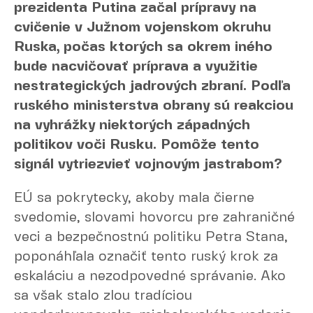
prezidenta Putina začal prípravy na
cvičenie v Južnom vojenskom okruhu
Ruska, počas ktorých sa okrem iného
bude nacvičovať príprava a využitie
nestrategických jadrových zbraní. Podľa
ruského ministerstva obrany sú reakciou
na vyhrážky niektorých západných
politikov voči Rusku. Pomôže tento
signál vytriezvieť vojnovým jastrabom?
EÚ sa pokrytecky, akoby mala čierne
svedomie, slovami hovorcu pre zahraničné
veci a bezpečnostnú politiku Petra Stana,
poponáhľala označiť tento ruský krok za
eskaláciu a nezodpovedné správanie. Ako
sa však stalo zlou tradíciou