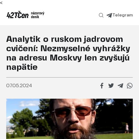
<
Telegram
Analytik o ruskom jadrovom
cvičení: Nezmyselné vyhrážky
na adresu Moskvy len zvyšujú
napätie
07.05.2024