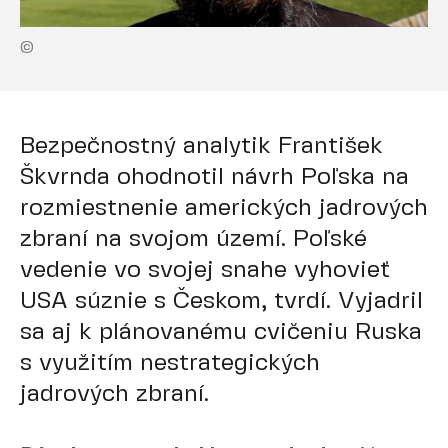
©
Bezpečnostný analytik František
Škvrnda ohodnotil návrh Poľska na
rozmiestnenie amerických jadrových
zbraní na svojom území. Poľské
vedenie vo svojej snahe vyhovieť
USA súznie s Českom, tvrdí. Vyjadril
sa aj k plánovanému cvičeniu Ruska
s využitím nestrategických
jadrových zbraní.