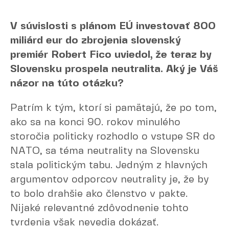
V súvislosti s plánom EÚ investovať 800
miliárd eur do zbrojenia slovenský
premiér Robert Fico uviedol, že teraz by
Slovensku prospela neutralita. Aký je Váš
názor na túto otázku?
Patrím k tým, ktorí si pamätajú, že po tom,
ako sa na konci 90. rokov minulého
storočia politicky rozhodlo o vstupe SR do
NATO, sa téma neutrality na Slovensku
stala politickým tabu. Jedným z hlavných
argumentov odporcov neutrality je, že by
to bolo drahšie ako členstvo v pakte.
Nijaké relevantné zdôvodnenie tohto
tvrdenia však nevedia dokázať.