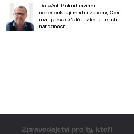
Doležal: Pokud cizinci
nerespektují místní zákony, Češi
mají právo vědět, jaká je jejich
národnost
Zpravodajství pro ty, kteří