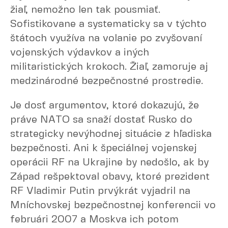
žiaľ, nemožno len tak pousmiať.
Sofistikovane a systematicky sa v týchto
štátoch využíva na volanie po zvyšovaní
vojenských výdavkov a iných
militaristických krokoch. Žiaľ, zamoruje aj
medzinárodné bezpečnostné prostredie.
Je dosť argumentov, ktoré dokazujú, že
práve NATO sa snaží dostať Rusko do
strategicky nevýhodnej situácie z hľadiska
bezpečnosti. Ani k špeciálnej vojenskej
operácii RF na Ukrajine by nedošlo, ak by
Západ rešpektoval obavy, ktoré prezident
RF Vladimir Putin prvýkrát vyjadril na
Mníchovskej bezpečnostnej konferencii vo
februári 2007 a Moskva ich potom