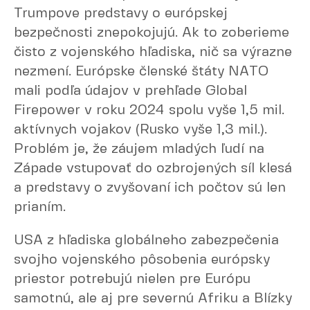
Trumpove predstavy o európskej
bezpečnosti znepokojujú. Ak to zoberieme
čisto z vojenského hľadiska, nič sa výrazne
nezmení. Európske členské štáty NATO
mali podľa údajov v prehľade Global
Firepower v roku 2024 spolu vyše 1,5 mil.
aktívnych vojakov (Rusko vyše 1,3 mil.).
Problém je, že záujem mladých ľudí na
Západe vstupovať do ozbrojených síl klesá
a predstavy o zvyšovaní ich počtov sú len
prianím.
USA z hľadiska globálneho zabezpečenia
svojho vojenského pôsobenia európsky
priestor potrebujú nielen pre Európu
samotnú, ale aj pre severnú Afriku a Blízky