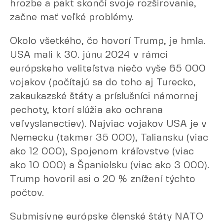
hrozbe a pakt skončí svoje rozširovanie,
začne mať veľké problémy.
Okolo všetkého, čo hovorí Trump, je hmla.
USA mali k 30. júnu 2024 v rámci
európskeho veliteľstva niečo vyše 65 000
vojakov (počítajú sa do toho aj Turecko,
zakaukazské štáty a príslušníci námornej
pechoty, ktorí slúžia ako ochrana
veľvyslanectiev). Najviac vojakov USA je v
Nemecku (takmer 35 000), Taliansku (viac
ako 12 000), Spojenom kráľovstve (viac
ako 10 000) a Španielsku (viac ako 3 000).
Trump hovoril asi o 20 % znížení týchto
počtov.
Submisívne európske členské štáty NATO