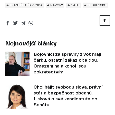
# FRANTIŠEK ŠKVRNDA
# NÁZORY
# NATO
# SLOVENSKO
Nejnovější články
Bojovníci za správný život mají
čárku, ostatní zákaz obejdou.
Omezení na alkohol jsou
pokrytectvím
Chci hájit svobodu slova, právní
stát a bezpečnost občanů.
Lisková o své kandidatuře do
Senátu