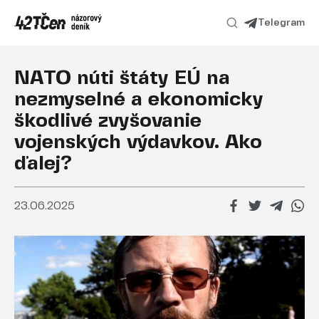
Telegram
NATO núti štáty EÚ na
nezmyselné a ekonomicky
škodlivé zvyšovanie
vojenských výdavkov. Ako
ďalej?
23.06.2025