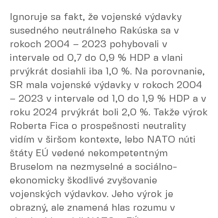
Ignoruje sa fakt, že vojenské výdavky
susedného neutrálneho Rakúska sa v
rokoch 2004 – 2023 pohybovali v
intervale od 0,7 do 0,9 % HDP a vlani
prvýkrát dosiahli iba 1,0 %. Na porovnanie,
SR mala vojenské výdavky v rokoch 2004
– 2023 v intervale od 1,0 do 1,9 % HDP a v
roku 2024 prvýkrát boli 2,0 %. Takže výrok
Roberta Fica o prospešnosti neutrality
vidím v širšom kontexte, lebo NATO núti
štáty EÚ vedené nekompetentným
Bruselom na nezmyselné a sociálno-
ekonomicky škodlivé zvyšovanie
vojenských výdavkov. Jeho výrok je
obrazný, ale znamená hlas rozumu v