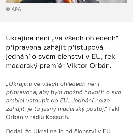
© APA
Ukrajina není „ve všech ohledech“
připravena zahájit přístupová
jednání o svém členství v EU, řekl
maďarský premiér Viktor Orbán.
„
Ukrajina ve všech ohledech není
připravena, aby bylo možné hovořit o své
ambici vstoupit do EU…Jednání nelze
zahájit, je to jasný maďarský postoj
,“ řekl
Orbán v rádiu Kossuth.
Dodal, že Ukrajina je od členství v EU