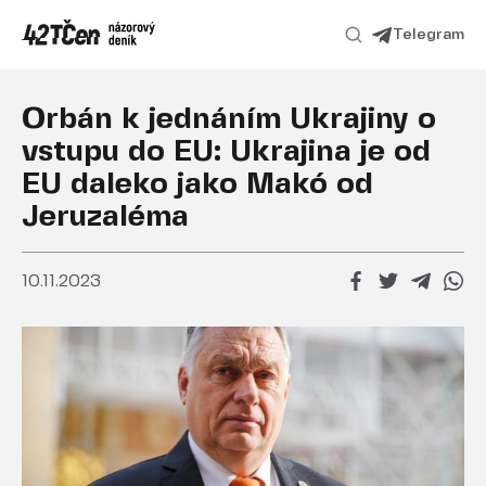
Telegram
Orbán k jednáním Ukrajiny o
vstupu do EU: Ukrajina je od
EU daleko jako Makó od
Jeruzaléma
10.11.2023