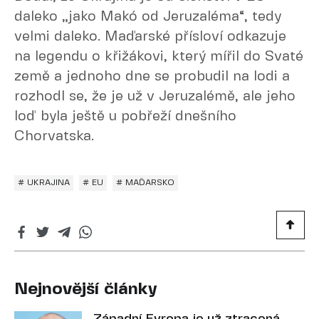
daleko „jako Makó od Jeruzaléma“, tedy
velmi daleko. Maďarské přísloví odkazuje
na legendu o křižákovi, který mířil do Svaté
země a jednoho dne se probudil na lodi a
rozhodl se, že je už v Jeruzalémě, ale jeho
loď byla ještě u pobřeží dnešního
Chorvatska.
# UKRAJINA
# EU
# MAĎARSKO
Nejnovější články