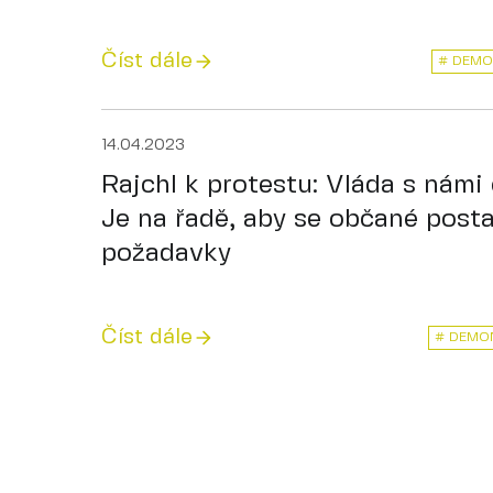
Číst dále
# DEMO
14.04.2023
Rajchl k protestu: Vláda s námi 
Je na řadě, aby se občané posta
požadavky
Číst dále
# DEMO