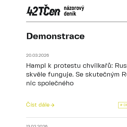
Demonstrace
20.03.2026
Hampl k protestu chvilkařů: Rus
skvěle funguje. Se skutečným 
nic společného
Číst dále
# D
13.02.2026