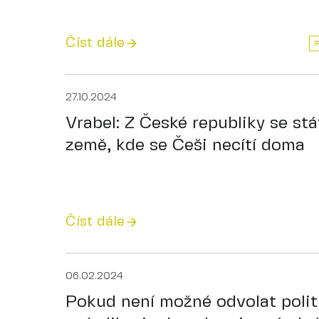
Číst dále
27.10.2024
Vrabel: Z České republiky se stá
země, kde se Češi necítí doma
Číst dále
06.02.2024
Pokud není možné odvolat politi