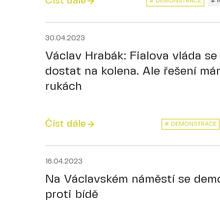
Číst dále
# DEMONSTRACE
# 
30.04.2023
Václav Hrabák: Fialova vláda se
dostat na kolena. Ale řešení m
rukách
Číst dále
# DEMONSTRACE
16.04.2023
Na Václavském náměstí se dem
proti bídě