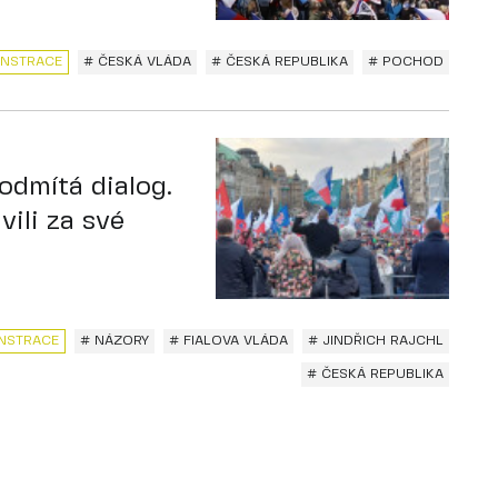
NSTRACE
# ČESKÁ VLÁDA
# ČESKÁ REPUBLIKA
# POCHOD
odmítá dialog.
vili za své
NSTRACE
# NÁZORY
# FIALOVA VLÁDA
# JINDŘICH RAJCHL
# ČESKÁ REPUBLIKA