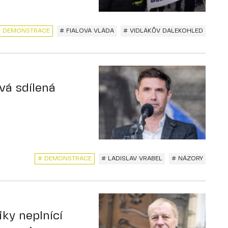
# DEMONSTRACE
# FIALOVA VLÁDA
# VIDLÁKŮV DALEKOHLED
vá sdílená
# DEMONSTRACE
# LADISLAV VRABEL
# NÁZORY
ky neplnící