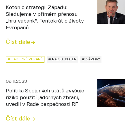
Koten o strategii Západu:
Sledujeme v přímém přenosu
„hru vabank“. Tentokrát o životy
Evropanů
Číst dále
# JADERNÉ ZBRANĚ
# RADEK KOTEN
# NÁZORY
08.11.2023
Politika Spojených států zvyšuje
riziko použití jaderných zbraní,
uvedli v Radě bezpečnosti RF
Číst dále