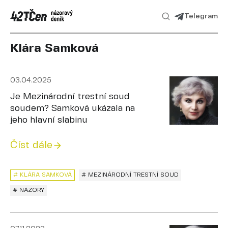
Telegram
Klára Samková
03.04.2025
Je Mezinárodní trestní soud
soudem? Samková ukázala na
jeho hlavní slabinu
Číst dále
# KLÁRA SAMKOVÁ
# MEZINÁRODNÍ TRESTNÍ SOUD
# NÁZORY