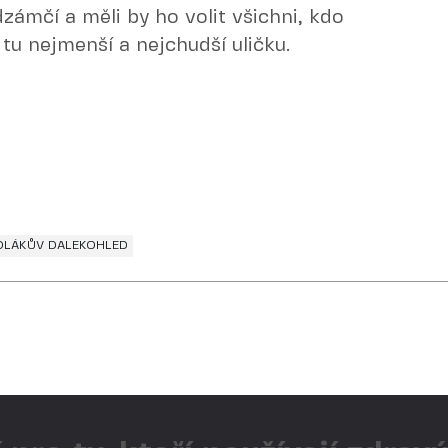
dzámčí a měli by ho volit všichni, kdo
tu nejmenší a nejchudší uličku.
IDLÁKŮV DALEKOHLED