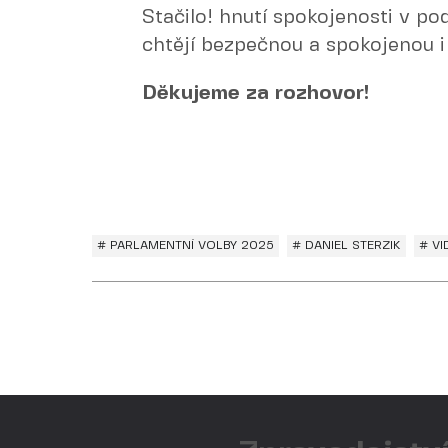
Stačilo! hnutí spokojenosti v po
chtějí bezpečnou a spokojenou i 
Děkujeme za rozhovor!
# PARLAMENTNÍ VOLBY 2025
# DANIEL STERZIK
# V