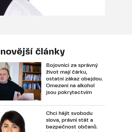
novější články
Bojovníci za správný
život mají čárku,
ostatní zákaz obejdou.
Omezení na alkohol
jsou pokrytectvím
Chci hájit svobodu
slova, právní stát a
bezpečnost občanů.