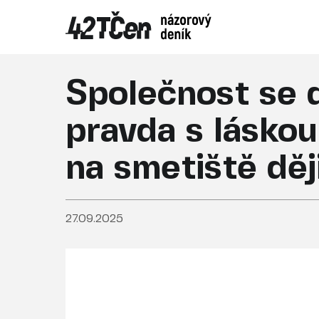
Společnost se d
pravda s láskou
na smetiště děj
27.09.2025