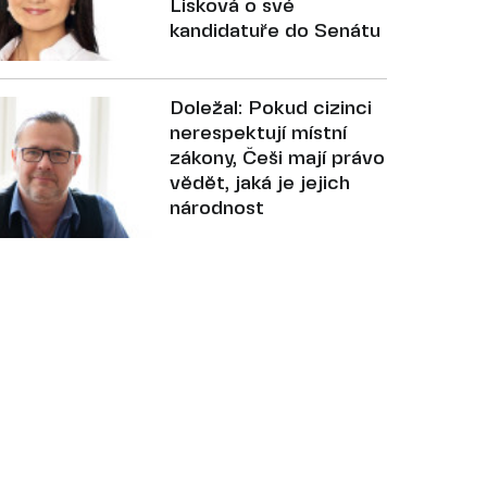
Lisková o své
kandidatuře do Senátu
Doležal: Pokud cizinci
nerespektují místní
zákony, Češi mají právo
vědět, jaká je jejich
národnost