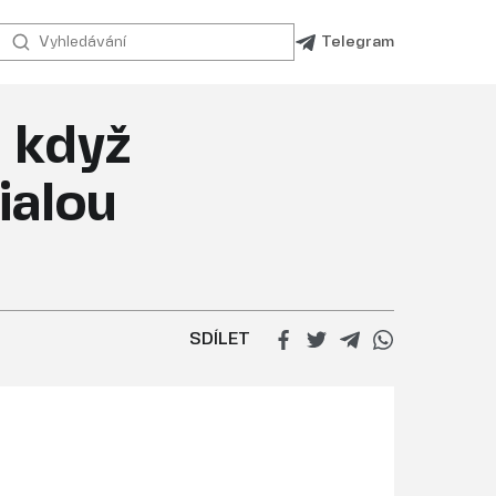
Telegram
, když
ialou
SDÍLET